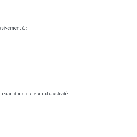
usivement à :
 exactitude ou leur exhaustivité.