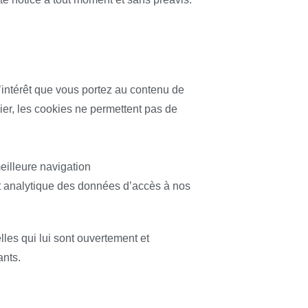
’intérêt que vous portez au contenu de
ulier, les cookies ne permettent pas de
meilleure navigation
but analytique des données d’accès à nos
lles qui lui sont ouvertement et
ants.