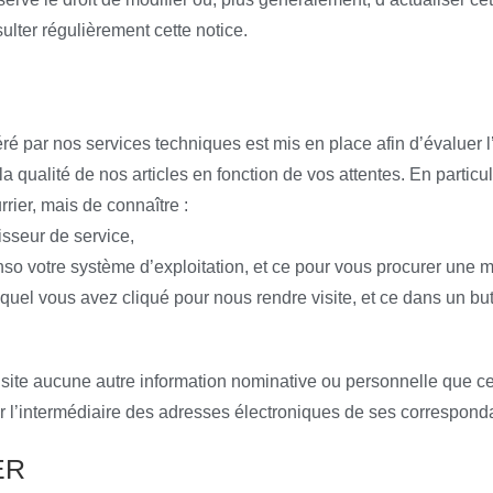
ulter régulièrement cette notice.
 par nos services techniques est mis en place afin d’évaluer l
 la qualité de nos articles en fonction de vos attentes. En partic
rier, mais de connaître :
isseur de service,
enso votre système d’exploitation, et ce pour vous procurer une 
lequel vous avez cliqué pour nous rendre visite, et ce dans un 
du site aucune autre information nominative ou personnelle que ce
par l’intermédiaire des adresses électroniques de ses correspond
ER