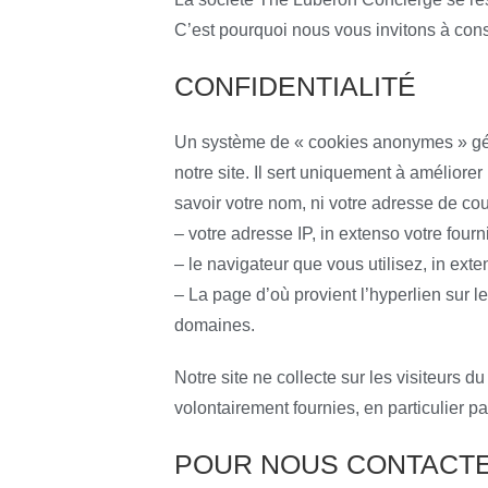
C’est pourquoi nous vous invitons à cons
CONFIDENTIALITÉ
Un système de « cookies anonymes » géré
notre site. Il sert uniquement à améliorer
savoir votre nom, ni votre adresse de cour
– votre adresse IP, in extenso votre fourn
– le navigateur que vous utilisez, in ext
– La page d’où provient l’hyperlien sur 
domaines.
Notre site ne collecte sur les visiteurs 
volontairement fournies, en particulier 
POUR NOUS CONTACT