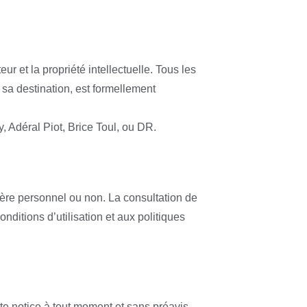
ur et la propriété intellectuelle. Tous les
t sa destination, est formellement
 Adéral Piot, Brice Toul, ou DR.
tère personnel ou non. La consultation de
nditions d’utilisation et aux politiques
te notice à tout moment et sans préavis.