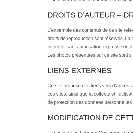
DROITS D’AUTEUR – D
L’ensemble des contenus de ce site relève 
droits de reproduction sont réservés. La r
interdite, sauf autorisation expresse du d
Les photos présentées sur ce site sont s
LIENS EXTERNES
Ce site propose des liens vers d’autres 
ces sites, ainsi que la collecte et l’util
de protection des données personnelles d
MODIFICATION DE CET
La société The Luberon Concierge se rése