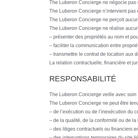
The Luberon Concierge ne négocie pas et
The Luberon Concierge n’intervient pas e
The Luberon Concierge ne perçoit aucun 
The Luberon Concierge ne réalise aucune 
– présenter des propriétés au nom et pour
– faciliter la communication entre proprié
– transmettre le contrat de location aux d
La relation contractuelle, financière et ju
RESPONSABILITÉ
The Luberon Concierge veille avec soin à 
The Luberon Concierge ne peut être ten
– de l’exécution ou de l’inexécution du co
– de la qualité, de la conformité ou de la
– des litiges contractuels ou financiers en
– des interruptions temporaires du site 