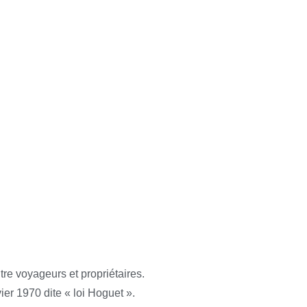
re voyageurs et propriétaires.
ier 1970 dite « loi Hoguet ».