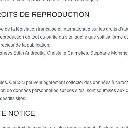
ROITS DE REPRODUCTION
de la législation française et internationale sur les droits d’aute
eproduction de tout ou partie du site, quelle que soit sa forme e
irecteur de la publication.
ignées Edith Andreotta, Christelle Calmettes, Stéphane Mommey,
sites. Ceux-ci peuvent également collecter des données à carac
isation de données personnelles sur ces sites, sont soumises aux co
esdits sites.
TE NOTICE
rve le droit de modifier ou, plus généralement, d’actualiser cet