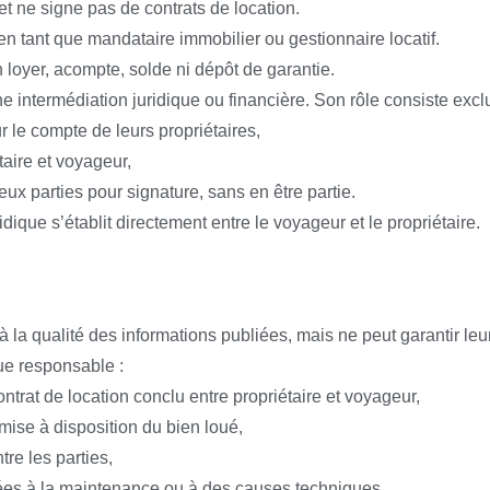
 ne signe pas de contrats de location.
n tant que mandataire immobilier ou gestionnaire locatif.
loyer, acompte, solde ni dépôt de garantie.
intermédiation juridique ou financière. Son rôle consiste excl
 le compte de leurs propriétaires,
taire et voyageur,
eux parties pour signature, sans en être partie.
ridique s’établit directement entre le voyageur et le propriétaire.
la qualité des informations publiées, mais ne peut garantir leur
ue responsable :
ntrat de location conclu entre propriétaire et voyageur,
 mise à disposition du bien loué,
tre les parties,
liées à la maintenance ou à des causes techniques.