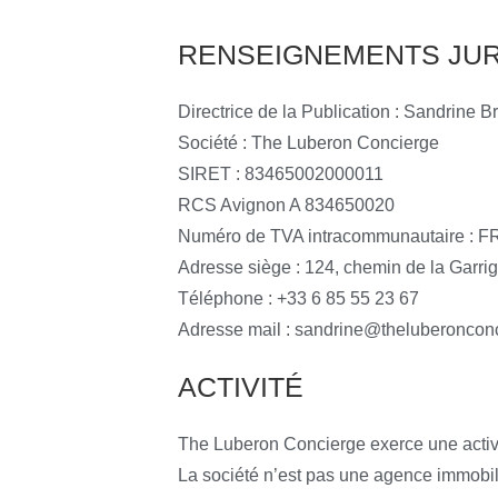
RENSEIGNEMENTS JUR
Directrice de la Publication : Sandrine B
Société : The Luberon Concierge
SIRET : 83465002000011
RCS Avignon A 834650020
Numéro de TVA intracommunautaire : 
Adresse siège : 124, chemin de la Gar
Téléphone : +33 6 85 55 23 67
Adresse mail : sandrine@theluberoncon
ACTIVITÉ
The Luberon Concierge exerce une activit
La société n’est pas une agence immobiliè