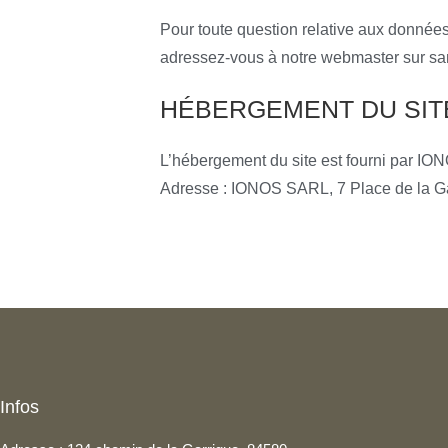
Pour toute question relative aux données p
adressez-vous à notre webmaster sur s
HÉBERGEMENT DU SIT
L’hébergement du site est fourni par IO
Adresse : IONOS SARL, 7 Place de la 
Infos