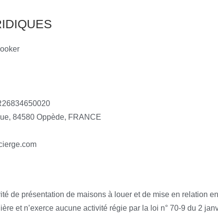
IDIQUES
rooker
FR26834650020
rigue, 84580 Oppède, FRANCE
cierge.com
é de présentation de maisons à louer et de mise en relation ent
re et n’exerce aucune activité régie par la loi n° 70-9 du 2 janv