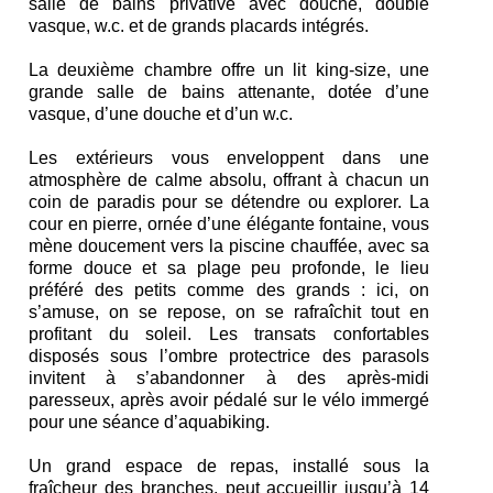
salle de bains privative avec douche, double
vasque, w.c. et de grands placards intégrés.
La deuxième chambre offre un lit king-size, une
grande salle de bains attenante, dotée d’une
vasque, d’une douche et d’un w.c.
Les extérieurs vous enveloppent dans une
atmosphère de calme absolu, offrant à chacun un
coin de paradis pour se détendre ou explorer. La
cour en pierre, ornée d’une élégante fontaine, vous
mène doucement vers la piscine chauffée, avec sa
forme douce et sa plage peu profonde, le lieu
préféré des petits comme des grands : ici, on
s’amuse, on se repose, on se rafraîchit tout en
profitant du soleil. Les transats confortables
disposés sous l’ombre protectrice des parasols
invitent à s’abandonner à des après-midi
paresseux, après avoir pédalé sur le vélo immergé
pour une séance d’aquabiking.
Un grand espace de repas, installé sous la
fraîcheur des branches, peut accueillir jusqu’à 14