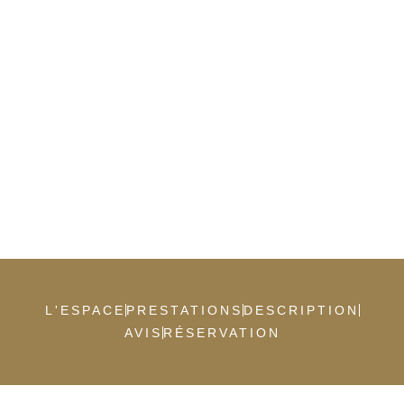
L'ESPACE
PRESTATIONS
DESCRIPTION
AVIS
RÉSERVATION