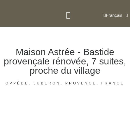
Français
Trouver Une Maison
Services Aux Propriétaires
Maison Astrée - Bastide
provençale rénovée, 7 suites,
proche du village
OPPÈDE, LUBERON, PROVENCE, FRANCE