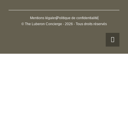
Mentions légales
Politique de confidentialité
© The Luberon Concierge - 2026 - Tous droits réservés