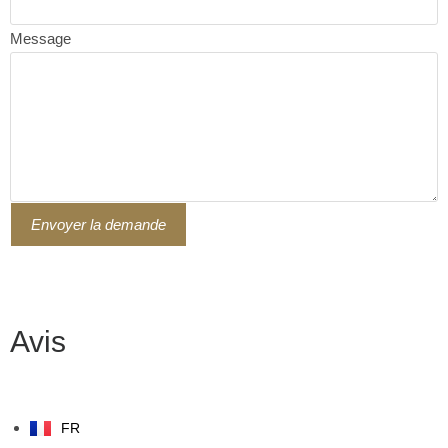
Message
Envoyer la demande
Avis
FR