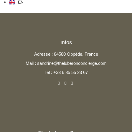
EN
Infos
Adresse : 84580 Oppède, France
Mail : sandrine@theluberonconcierge.com
Tel : +33 6 85 55 23 67